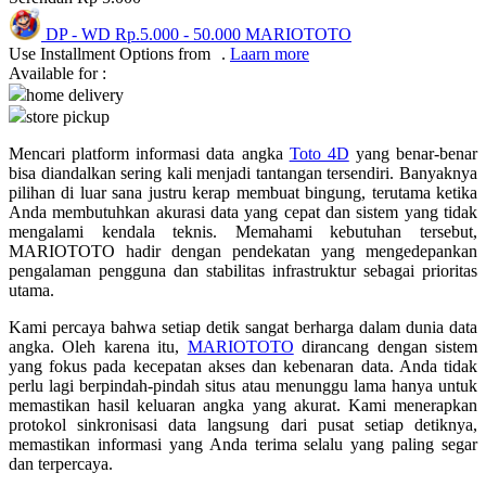
DP - WD
Rp.5.000
-
50.000
MARIOTOTO
Pureats
Use Installment Options from
.
Laarn more
Available for :
Q
home delivery
store pickup
QV Baby
Mencari platform informasi data angka
Toto 4D
yang benar-benar
R
bisa diandalkan sering kali menjadi tantangan tersendiri. Banyaknya
pilihan di luar sana justru kerap membuat bingung, terutama ketika
Real Shades
Anda membutuhkan akurasi data yang cepat dan sistem yang tidak
mengalami kendala teknis. Memahami kebutuhan tersebut,
Red Castle
MARIOTOTO hadir dengan pendekatan yang mengedepankan
pengalaman pengguna dan stabilitas infrastruktur sebagai prioritas
Ribbon Madness
utama.
Kami percaya bahwa setiap detik sangat berharga dalam dunia data
S
angka. Oleh karena itu,
MARIOTOTO
dirancang dengan sistem
yang fokus pada kecepatan akses dan kebenaran data. Anda tidak
Sebamed
perlu lagi berpindah-pindah situs atau menunggu lama hanya untuk
memastikan hasil keluaran angka yang akurat. Kami menerapkan
Silver Cross
protokol sinkronisasi data langsung dari pusat setiap detiknya,
memastikan informasi yang Anda terima selalu yang paling segar
Simply Idea
dan terpercaya.
Skip Hop