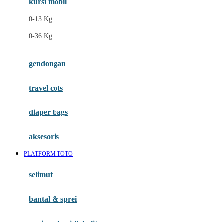
kursi mobil
F
0-13 Kg
Felt So Sweet
0-36 Kg
Fisher Price
Flipper
gendongan
Friends Of Sally
travel cots
G
diaper bags
Gb
Geko
aksesoris
Graco
PLATFORM TOTO
Gund
selimut
H
bantal & sprei
Habbie
Haenim