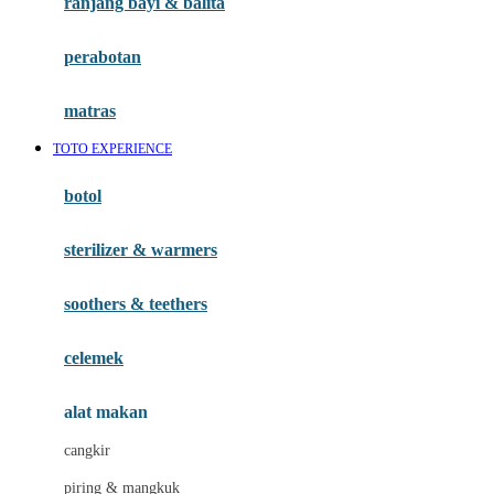
ranjang bayi & balita
Happy Horse
perabotan
Happy Tummy
Hauck
matras
Havaianas
TOTO EXPERIENCE
Hegen
botol
Hot Wheels
sterilizer & warmers
Hybrid
soothers & teethers
I
Inlacta DHA
celemek
Interlac
alat makan
Ivenet
cangkir
J
piring & mangkuk