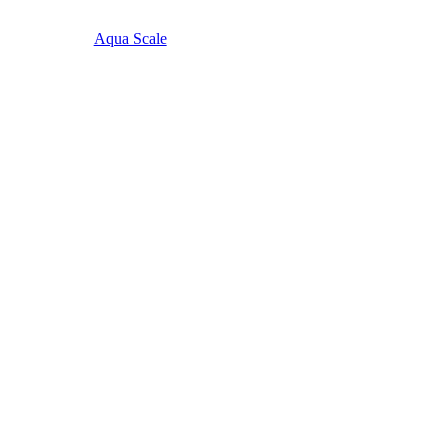
Aqua Scale