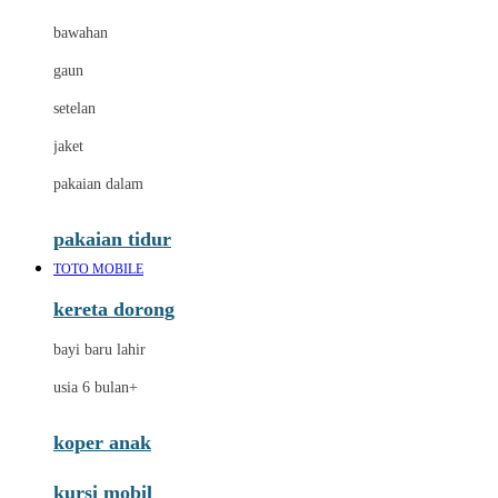
bawahan
gaun
setelan
jaket
pakaian dalam
pakaian tidur
TOTO MOBILE
kereta dorong
bayi baru lahir
usia 6 bulan+
koper anak
kursi mobil