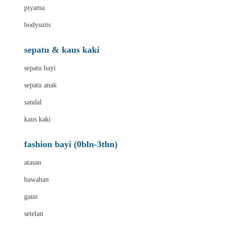
piyama
bodysuits
sepatu & kaus kaki
sepatu bayi
sepatu anak
sandal
kaus kaki
fashion bayi (0bln-3thn)
atasan
bawahan
gaun
setelan