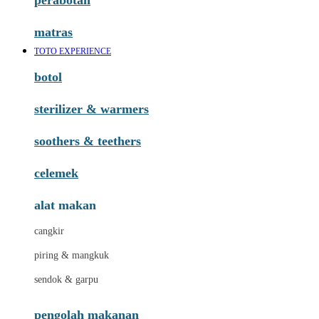
perabotan
matras
TOTO EXPERIENCE
botol
sterilizer & warmers
soothers & teethers
celemek
alat makan
cangkir
piring & mangkuk
sendok & garpu
pengolah makanan