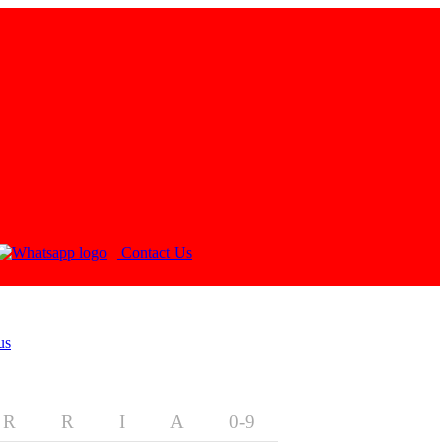
Contact Us
us
R
R
I
A
0-9