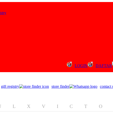
istry
LOGIN
DAFTAR
gift registry
store finder
contact 
U
L
X
V
I
C
T
O