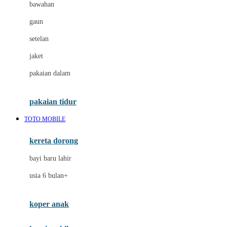
bawahan
D
gaun
Dae Organics
setelan
Docare
jaket
Doona
pakaian dalam
Down To Earth
Drew
pakaian tidur
Dr. Brown's
TOTO MOBILE
E
kereta dorong
ELC
bayi baru lahir
Ergobaby
usia 6 bulan+
Expert Care
koper anak
Ezyroller