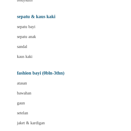
bodysuits
Beaba
Beauty Barn
sepatu & kaus kaki
Bio Oil
sepatu bayi
Biolane
sepatu anak
Bite Fighters
sandal
Bizzi Growin
kaus kaki
Blackmores
fashion bayi (0bln-3thn)
Blooming Marvellous
atasan
Bonnels
bawahan
Bravado
gaun
Bruder
setelan
Brush Baby
jaket & kardigan
Buds Organics