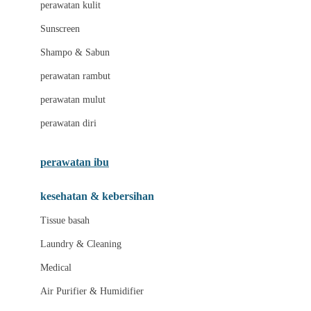
Little Bird Told Me
perawatan kulit
Little Miss Janis
Sunscreen
London Taxi
Shampo & Sabun
Love To Dream
perawatan rambut
perawatan mulut
M
perawatan diri
Magformers
Mama's Choice
perawatan ibu
Mamas&Papas
kesehatan & kebersihan
Mamaway
Tissue basah
Maxi Cosi
Laundry & Cleaning
Megabloks
Medical
Micro
Air Purifier & Humidifier
MiDeer