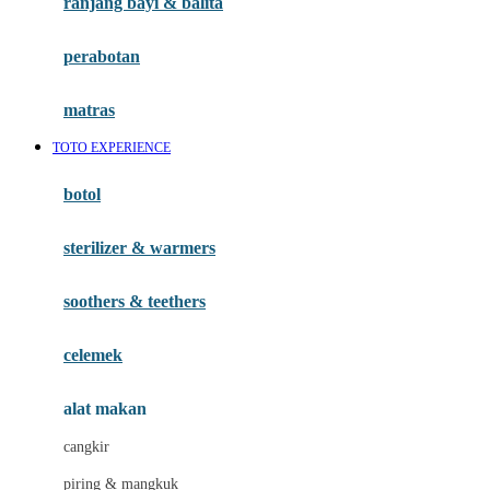
ranjang bayi & balita
Happy Horse
perabotan
Happy Tummy
Hauck
matras
Havaianas
TOTO EXPERIENCE
Hegen
botol
Hot Wheels
sterilizer & warmers
Hybrid
soothers & teethers
I
Inlacta DHA
celemek
Interlac
alat makan
Ivenet
cangkir
J
piring & mangkuk