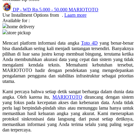
DP - WD
Rp.5.000
-
50.000
MARIOTOTO
Pureats
Use Installment Options from
.
Laarn more
Available for :
Q
home delivery
store pickup
QV Baby
Mencari platform informasi data angka
Toto 4D
yang benar-benar
R
bisa diandalkan sering kali menjadi tantangan tersendiri. Banyaknya
pilihan di luar sana justru kerap membuat bingung, terutama ketika
Real Shades
Anda membutuhkan akurasi data yang cepat dan sistem yang tidak
mengalami kendala teknis. Memahami kebutuhan tersebut,
Red Castle
MARIOTOTO hadir dengan pendekatan yang mengedepankan
pengalaman pengguna dan stabilitas infrastruktur sebagai prioritas
Ribbon Madness
utama.
Kami percaya bahwa setiap detik sangat berharga dalam dunia data
S
angka. Oleh karena itu,
MARIOTOTO
dirancang dengan sistem
yang fokus pada kecepatan akses dan kebenaran data. Anda tidak
Sebamed
perlu lagi berpindah-pindah situs atau menunggu lama hanya untuk
memastikan hasil keluaran angka yang akurat. Kami menerapkan
Silver Cross
protokol sinkronisasi data langsung dari pusat setiap detiknya,
memastikan informasi yang Anda terima selalu yang paling segar
Simply Idea
dan terpercaya.
Skip Hop