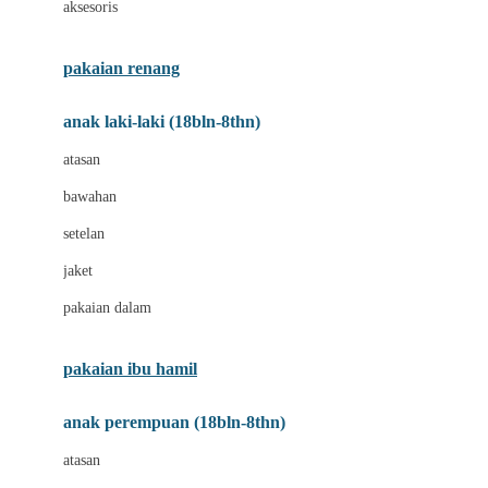
aksesoris
Bugaboo
Buggygear
pakaian renang
Bumkins
anak laki-laki (18bln-8thn)
C
atasan
Cetaphil
bawahan
Chicco
setelan
Childlife
jaket
Clevamama
pakaian dalam
Cocolatte
Cottonseeds
pakaian ibu hamil
Cozy N Safe
anak perempuan (18bln-8thn)
Crane
atasan
Cybex