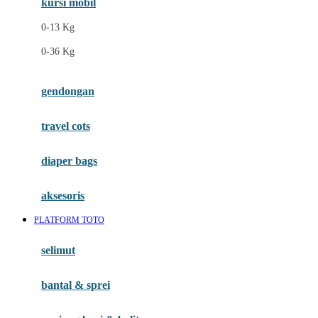
kursi mobil
F
0-13 Kg
Felt So Sweet
0-36 Kg
Fisher Price
Flipper
gendongan
Friends Of Sally
travel cots
G
diaper bags
Gb
Geko
aksesoris
Graco
PLATFORM TOTO
Gund
selimut
H
bantal & sprei
Habbie
Haenim