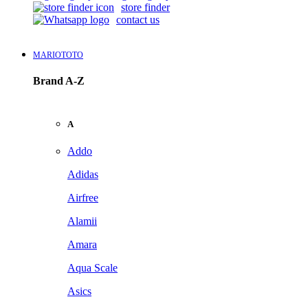
store finder
contact us
MARIOTOTO
Brand A-Z
A
Addo
Adidas
Airfree
Alamii
Amara
Aqua Scale
Asics