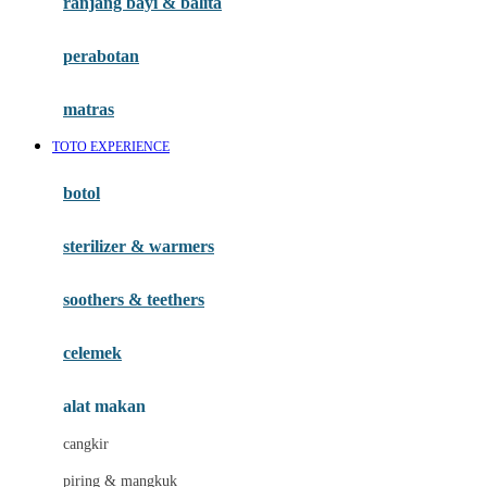
ranjang bayi & balita
Happy Horse
perabotan
Happy Tummy
Hauck
matras
Havaianas
TOTO EXPERIENCE
Hegen
botol
Hot Wheels
sterilizer & warmers
Hybrid
soothers & teethers
I
Inlacta DHA
celemek
Interlac
alat makan
Ivenet
cangkir
J
piring & mangkuk